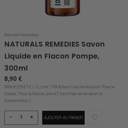
Naturals Remedies
NATURALS REMEDIES Savon
Liquide en Flacon Pompe,
300ml
8,90 €
300ml (29.67 € / 1 L | incl. TVA & hors
frais de livraison
.
Pour la
Suisse : Pour la Suisse, prix HT, hors frais de livraison et
d'importation.)
-
+
AJOUTER AU PANIER