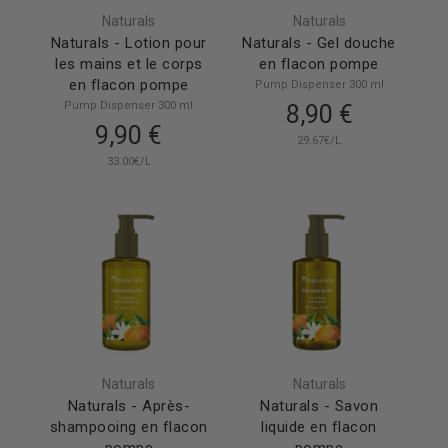
Naturals
Naturals
Naturals - Lotion pour
Naturals - Gel douche
les mains et le corps
en flacon pompe
en flacon pompe
Pump Dispenser 300 ml
Pump Dispenser 300 ml
8,90 €
9,90 €
29.67€/L
33.00€/L
Naturals
Naturals
Naturals - Après-
Naturals - Savon
shampooing en flacon
liquide en flacon