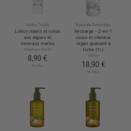
Hydro Touch
Naturals Remedies
Lotion mains et corps
Recharge - 2-en-1
aux algues et
corps et cheveux
minéraux marins
végan apaisant à
l’ortie (1L)
SmartCare 300 ml
1000 ml
8,90 €
18,90 €
29.67€/L
18.90€/L