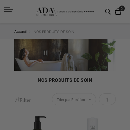
Accueil
NOS PRODUITS DE SOIN
NOS PRODUITS DE SOIN
Filter
Par ordre dé