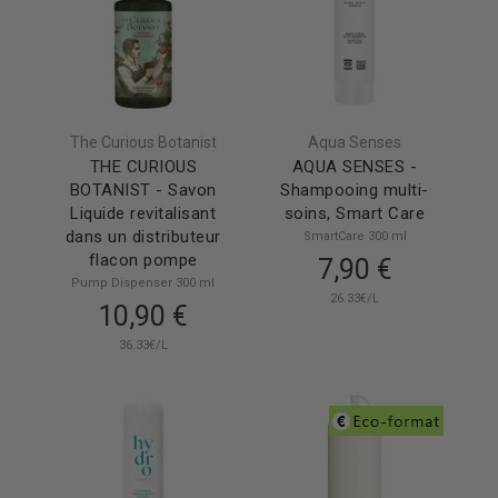
The Curious Botanist
Aqua Senses
THE CURIOUS
AQUA SENSES -
BOTANIST - Savon
Shampooing multi-
Liquide revitalisant
soins, Smart Care
dans un distributeur
SmartCare 300 ml
flacon pompe
7,90 €
Pump Dispenser 300 ml
26.33€/L
10,90 €
36.33€/L