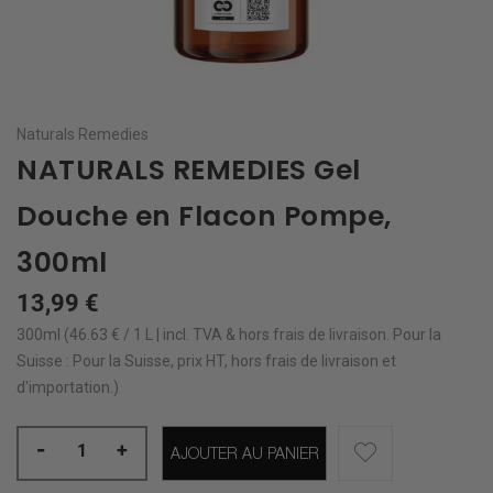
Naturals Remedies
NATURALS REMEDIES Gel
Douche en Flacon Pompe,
300ml
13,99 €
300ml (46.63 € / 1 L | incl. TVA & hors
frais de livraison
.
Pour la
Suisse : Pour la Suisse, prix HT, hors frais de livraison et
d'importation.)
-
+
AJOUTER AU PANIER