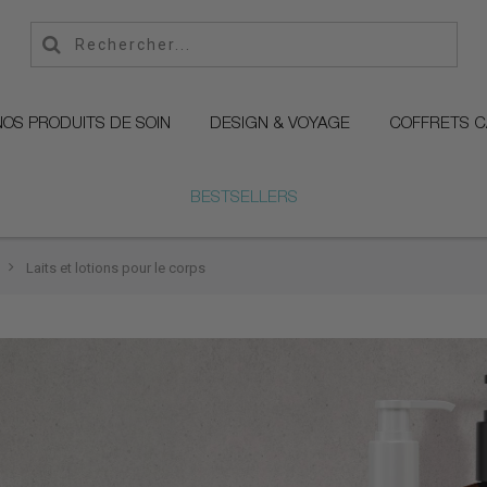
NOS PRODUITS DE SOIN
DESIGN & VOYAGE
COFFRETS 
BESTSELLERS
Laits et lotions pour le corps