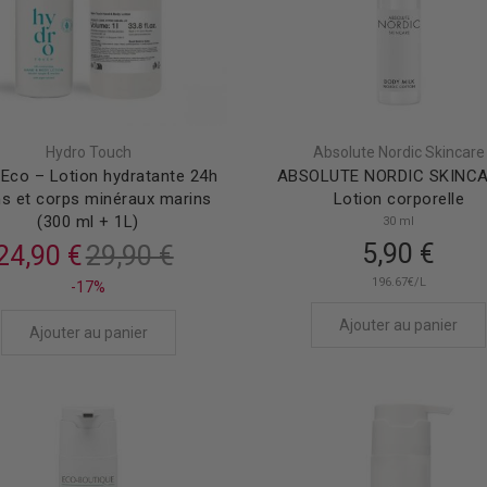
Hydro Touch
Absolute Nordic Skincare
Eco – Lotion hydratante 24h
ABSOLUTE NORDIC SKINCA
s et corps minéraux marins
Lotion corporelle
(300 ml + 1L)
30 ml
5,90 €
24,90 €
29,90 €
196.67€/L
-17%
Ajouter au panier
Ajouter au panier