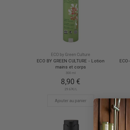
ECO by Green Culture
ECO BY GREEN CULTURE - Lotion
ECO-
mains et corps
300 ml
8,90 €
29.67€/L
Ajouter au panier