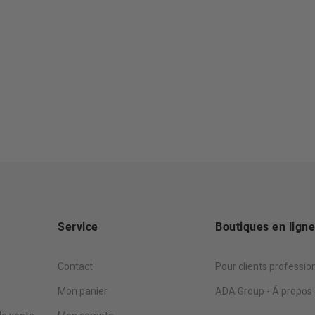
Service
Boutiques en lign
Contact
Pour clients professio
Mon panier
ADA Group - Á propos