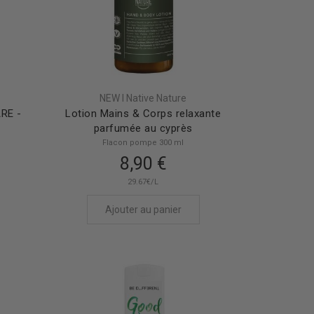
NEW I Native Nature
RE -
Lotion Mains & Corps relaxante
parfumée au cyprès
Flacon pompe 300 ml
8,90 €
29.67€/L
Ajouter au panier