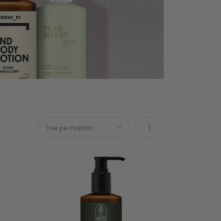
Par ordre décroissant