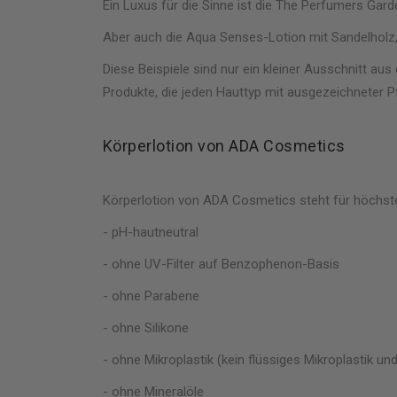
Ein Luxus für die Sinne ist die The Perfumers Ga
Aber auch die Aqua Senses-Lotion mit Sandelholz
Diese Beispiele sind nur ein kleiner Ausschnitt au
Produkte, die jeden Hauttyp mit ausgezeichneter 
Körperlotion von ADA
Cosmetics
Körperlotion von ADA Cosmetics steht für höchste 
- pH-hautneutral
- ohne UV-Filter auf Benzophenon-Basis
- ohne Parabene
- ohne Silikone
- ohne Mikroplastik (kein flüssiges Mikroplastik un
- ohne Mineralöle