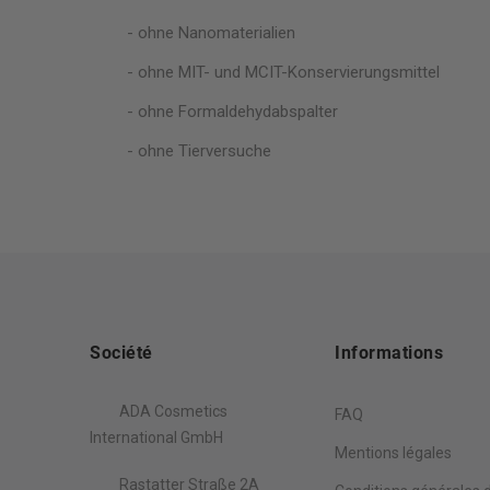
- ohne Nanomaterialien
- ohne MIT- und MCIT-Konservierungsmittel
- ohne Formaldehydabspalter
- ohne Tierversuche
Société
Informations
ADA Cosmetics
FAQ
International GmbH
Mentions légales
Rastatter Straße 2A