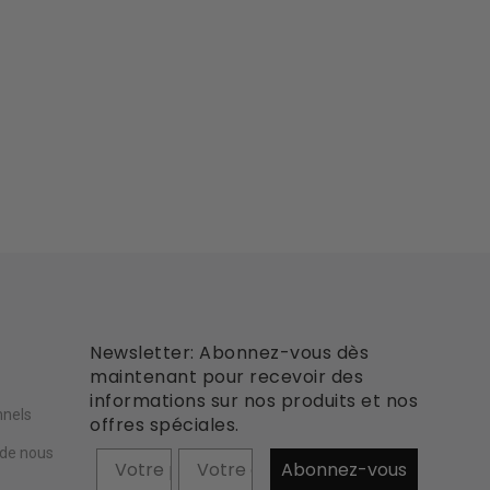
Newsletter: Abonnez-vous dès
e
maintenant pour recevoir des
informations sur nos produits et nos
nnels
offres spéciales.
 de nous
Prénom
Abonnez-vous