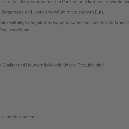
rden-Lotion, die von renommierten Parfumeuren komponiert wurde und
, Bergamotte und Jasmin verwöhnt mit erlesenem Duft.
s dem vielfältigen Angebot an Körperlotionen – in unserem Sortiment 
Pflege verwöhnen.
Qualität und Hautverträglichkeit. Unsere Produkte sind:
d keine Mikroperlen)