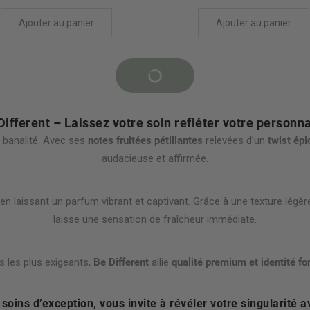
Ajouter au panier
Ajouter au panier
Different – Laissez votre soin refléter votre personna
 banalité. Avec ses
notes fruitées pétillantes
relevées d’un
twist épi
audacieuse et affirmée.
en laissant un parfum vibrant et captivant. Grâce à une texture légère
laisse une sensation de fraîcheur immédiate.
s les plus exigeants,
Be Different
allie
qualité premium et identité fo
soins d’exception, vous invite à révéler votre singularité a