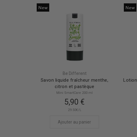
Be Different
Savon liquide fraîcheur menthe,
Lotion
citron et pastèque
Mini SmartCare 200 ml
5,90 €
29.50€/L
Ajouter au panier