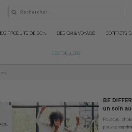
NOS PRODUITS DE SOIN
DESIGN & VOYAGE
COFFRETS 
BESTSELLERS
rent
BE DIFFERE
un soin a
Pourquoi chois
pouvez
exprim