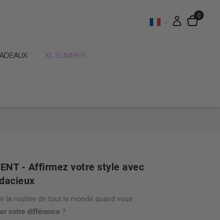
CADEAUX
XL SUMMER
NT - Affirmez votre style avec
udacieux
ir la routine de tout le monde quand vous
er votre différence
?