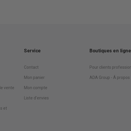
Service
Boutiques en lign
Contact
Pour clients professio
Mon panier
ADA Group - Á propos
de vente
Mon compte
Liste d’envies
s et