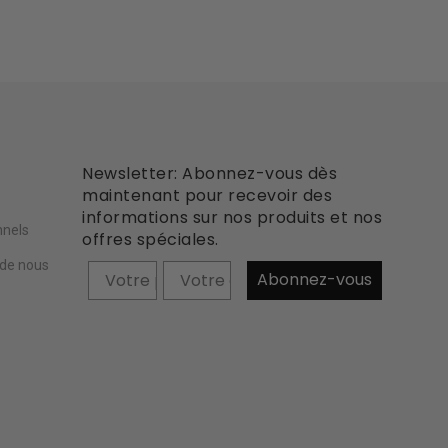
Newsletter: Abonnez-vous dès
e
maintenant pour recevoir des
informations sur nos produits et nos
nnels
offres spéciales.
 de nous
Prénom
Abonnez-vous