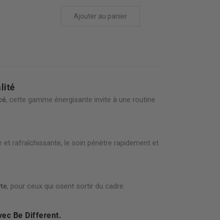
Ajouter au panier
lité
cé
, cette gamme énergisante invite à une routine
 et rafraîchissante, le soin pénètre rapidement et
rte
, pour ceux qui osent sortir du cadre.
vec Be Different.