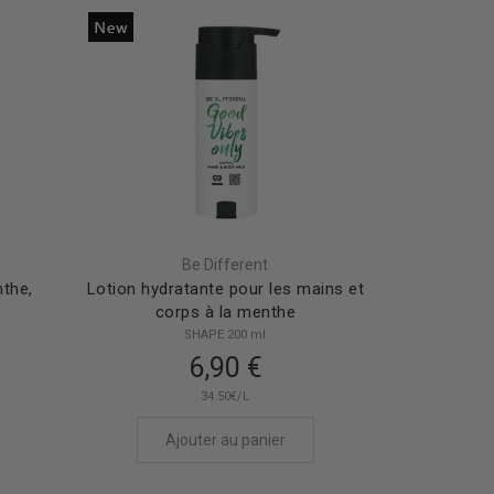
Be Different
nthe,
Lotion hydratante pour les mains et
corps à la menthe
SHAPE 200 ml
6,90 €
34.50€/L
Ajouter au panier