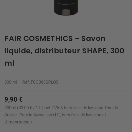
FAIR COSMETHICS - Savon
liquide, distributeur SHAPE, 300
ml
300 ml
Réf.
FCO300SPLQS
9,90 €
300ml (33.00 € / 1 L | incl. TVA & hors
frais de livraison
.
Pour la
Suisse : Pour la Suisse, prix HT, hors frais de livraison et
d'importation.)