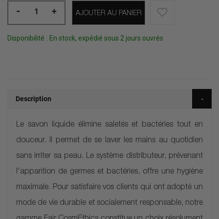
-
+
AJOUTER AU PANIER
Disponibilité :
En stock, expédié sous 2 jours ouvrés
Description
Le savon liquide élimine saletés et bactéries tout en
douceur. Il permet de se laver les mains au quotidien
sans irriter sa peau. Le système distributeur, prévenant
l'apparition de germes et bactéries, offre une hygiène
maximale. Pour satisfaire vos clients qui ont adopté un
mode de vie durable et socialement responsable, notre