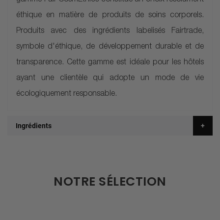
gamme Fair CosmEthics constitue un choix résolument
éthique en matière de produits de soins corporels.
Produits avec des ingrédients labelisés Fairtrade,
symbole d'éthique, de développement durable et de
transparence. Cette gamme est idéale pour les hôtels
ayant une clientèle qui adopte un mode de vie
écologiquement responsable.
Ingrédients
NOTRE SÉLECTION