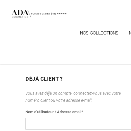
NOS COLLECTIONS
DÉJÀ CLIENT ?
Vous avez déjà un compte, connectez-vous avec votre
numéro client ou votre adresse e-mail.
Nom d’utilisateur / Adresse email
*