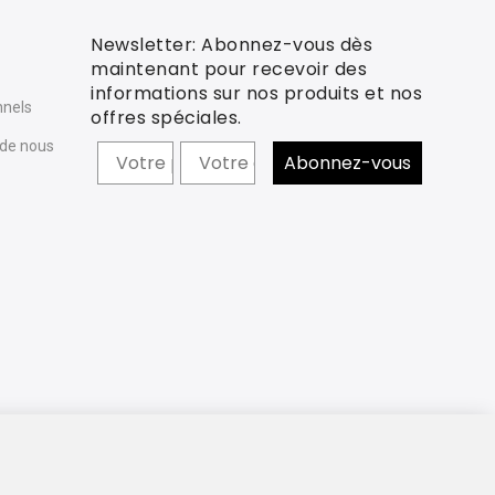
Newsletter: Abonnez-vous dès
e
maintenant pour recevoir des
informations sur nos produits et nos
nnels
offres spéciales.
 de nous
Prénom
Abonnez-vous