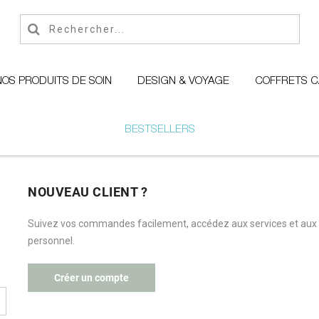
NOS PRODUITS DE SOIN
DESIGN & VOYAGE
COFFRETS 
BESTSELLERS
NOUVEAU CLIENT ?
Suivez vos commandes facilement, accédez aux services et aux
personnel.
Créer un compte