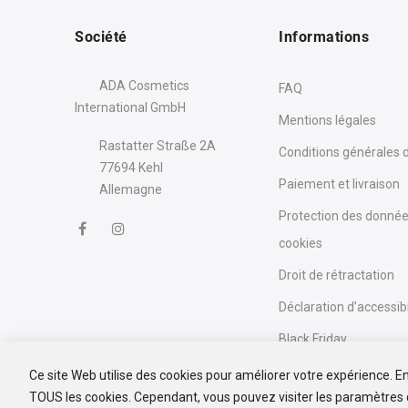
Société
Informations
ADA Cosmetics
FAQ
International GmbH
Mentions légales
Rastatter Straße 2A
Conditions générales 
77694 Kehl
Paiement et livraison
Allemagne
Protection des donnée
cookies
Droit de rétractation
Déclaration d’accessibi
Black Friday
Ce site Web utilise des cookies pour améliorer votre expérience. En 
TOUS les cookies. Cependant, vous pouvez visiter les paramètres 