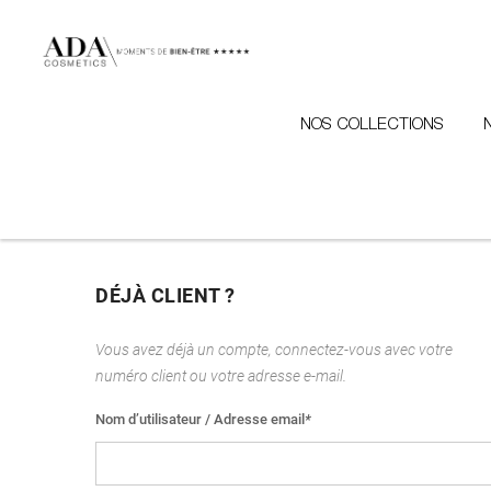
NOS COLLECTIONS
DÉJÀ CLIENT ?
Vous avez déjà un compte, connectez-vous avec votre
numéro client ou votre adresse e-mail.
Nom d’utilisateur / Adresse email
*