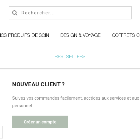
NOS PRODUITS DE SOIN
DESIGN & VOYAGE
COFFRETS 
BESTSELLERS
NOUVEAU CLIENT ?
Suivez vos commandes facilement, accédez aux services et aux
personnel.
Créer un compte