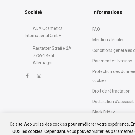
Société
Informations
ADA Cosmetics
FAQ
International GmbH
Mentions légales
Rastatter Straße 2A
Conditions générales 
77694 Kehl
Paiement et livraison
Allemagne
Protection des donnée
cookies
Droit de rétractation
Déclaration d’accessibi
Black Friday
Ce site Web utilise des cookies pour améliorer votre expérience. En 
TOUS les cookies. Cependant, vous pouvez visiter les paramètres 