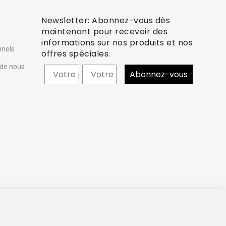
Newsletter: Abonnez-vous dès
e
maintenant pour recevoir des
informations sur nos produits et nos
nnels
offres spéciales.
 de nous
Prénom
Abonnez-vous