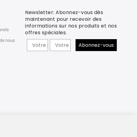
Newsletter: Abonnez-vous dès
e
maintenant pour recevoir des
informations sur nos produits et nos
nnels
offres spéciales.
 de nous
Prénom
Abonnez-vous