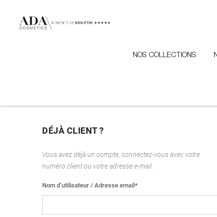
NOS COLLECTIONS
DÉJÀ CLIENT ?
Vous avez déjà un compte, connectez-vous avec votre
numéro client ou votre adresse e-mail.
Nom d’utilisateur / Adresse email
*