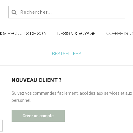
NOS PRODUITS DE SOIN
DESIGN & VOYAGE
COFFRETS 
BESTSELLERS
NOUVEAU CLIENT ?
Suivez vos commandes facilement, accédez aux services et aux
personnel.
Créer un compte