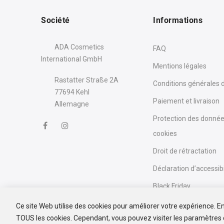
Société
Informations
ADA Cosmetics
FAQ
International GmbH
Mentions légales
Rastatter Straße 2A
Conditions générales 
77694 Kehl
Paiement et livraison
Allemagne
Protection des donnée
cookies
Droit de rétractation
Déclaration d’accessibi
Black Friday
Ce site Web utilise des cookies pour améliorer votre expérience. En 
TOUS les cookies. Cependant, vous pouvez visiter les paramètres 