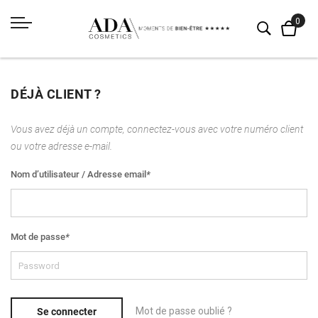
DÉJÀ CLIENT ?
Vous avez déjà un compte, connectez-vous avec votre numéro client
ou votre adresse e-mail.
Nom d’utilisateur / Adresse email
*
Mot de passe
*
Mot de passe oublié ?
Se connecter