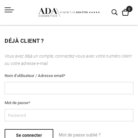
DÉJÀ CLIENT ?
Vous avez déjà un compte, connectez-vous avec votre numéro client
ou votre adresse e-mail.
Nom d’utilisateur / Adresse email
*
Mot de passe
*
Mot de passe oublié ?
Se connecter