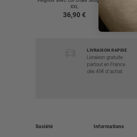
Peignoir avec col châle 360g, taille
Peign
XXL
36,90 €
LIVRAISON RAPIDE
Livraison gratuite
partout en France
dès 45€ d'achat
Société
Informations