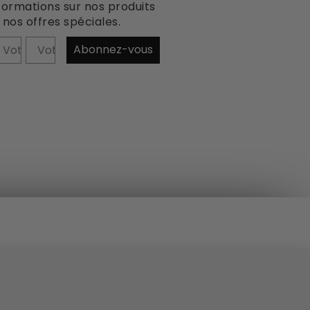
formations sur nos produits
 nos offres spéciales.
rénom
Abonnez-vous
ookies.
Read more