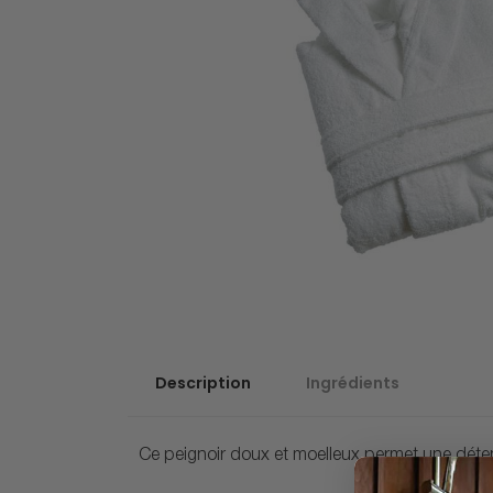
Description
Ingrédients
Ce peignoir doux et moelleux permet une déte