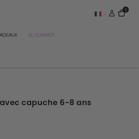
CADEAUX
XL SUMMER
t avec capuche 6-8 ans