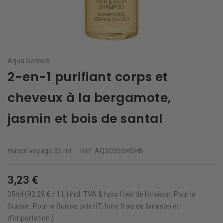
Aqua Senses
2-en-1 purifiant corps et
cheveux à la bergamote,
jasmin et bois de santal
Flacon voyage
35 ml
Réf.
AQS035SHSHB
3,23 €
35ml (92.29 € / 1 L | incl. TVA & hors
frais de livraison
.
Pour la
Suisse : Pour la Suisse, prix HT, hors frais de livraison et
d'importation.)