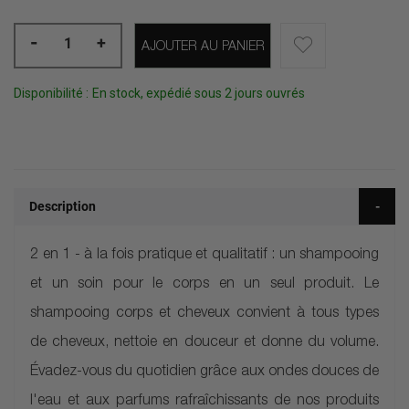
-
+
AJOUTER AU PANIER
Disponibilité :
En stock, expédié sous 2 jours ouvrés
Description
2 en 1 - à la fois pratique et qualitatif : un shampooing
et un soin pour le corps en un seul produit. Le
shampooing corps et cheveux convient à tous types
de cheveux, nettoie en douceur et donne du volume.
Évadez-vous du quotidien grâce aux ondes douces de
l'eau et aux parfums rafraîchissants de nos produits