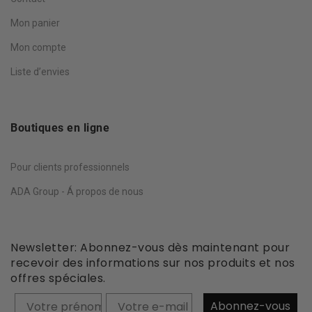
Mon panier
Mon compte
Liste d’envies
Boutiques en ligne
Pour clients professionnels
ADA Group - Á propos de nous
Newsletter: Abonnez-vous dès maintenant pour
recevoir des informations sur nos produits et nos
offres spéciales.
Prénom
Abonnez-vous