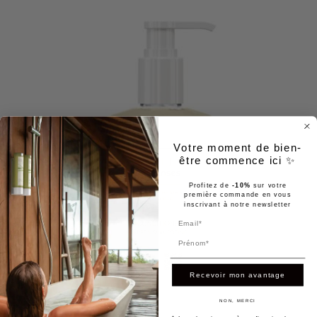
Votre moment de bien-
être commence ici ✨
Profitez de
-10%
sur votre
première commande en vous
inscrivant à notre newsletter
Prénom
Recevoir mon avantage
NON, MERCI