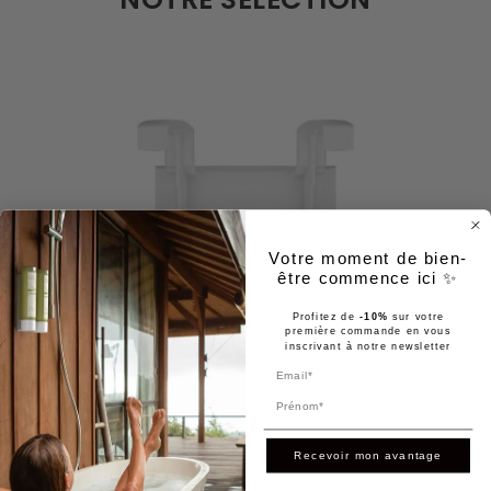
Votre moment de bien-
être commence ici ✨
Profitez de
-10%
sur votre
première commande en vous
inscrivant à notre newsletter
Prénom
Recevoir mon avantage