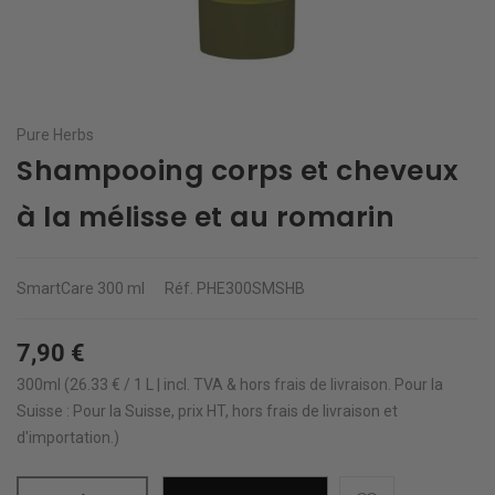
Pure Herbs
Shampooing corps et cheveux
à la mélisse et au romarin
SmartCare
300 ml
Réf.
PHE300SMSHB
7,90 €
300ml (26.33 € / 1 L | incl. TVA & hors
frais de livraison
.
Pour la
Suisse : Pour la Suisse, prix HT, hors frais de livraison et
d'importation.)