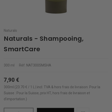
Naturals
Naturals - Shampooing,
SmartCare
300 ml
Réf.
NAT300SMSHA
7,90 €
300ml (23.70 € / 1 L | incl. TVA & hors
frais de livraison
.
Pour la
Suisse : Pour la Suisse, prix HT, hors frais de livraison et
d'importation.)