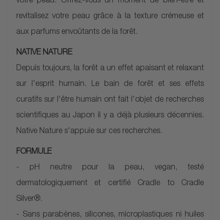
votre peau. Offrez-vous un moment de bien-être et
revitalisez votre peau grâce à la texture crémeuse et
aux parfums envoûtants de la forêt.
NATIVE NATURE
Depuis toujours, la forêt a un effet apaisant et relaxant
sur l'esprit humain. Le bain de forêt et ses effets
curatifs sur l'être humain ont fait l'objet de recherches
scientifiques au Japon il y a déjà plusieurs décennies.
Native Nature s'appuie sur ces recherches.
FORMULE
- pH neutre pour la peau, vegan, testé
dermatologiquement et certifié Cradle to Cradle
Silver®.
- Sans parabènes, silicones, microplastiques ni huiles