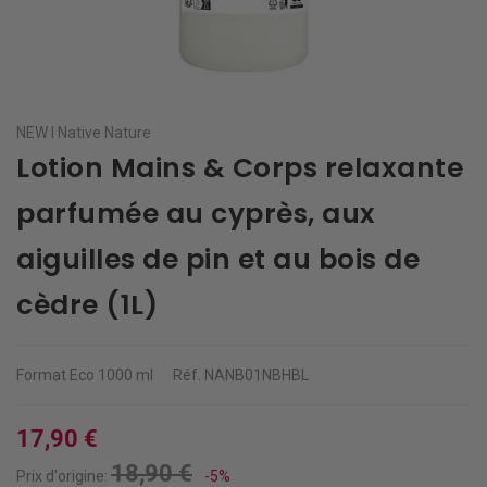
NEW I Native Nature
Lotion Mains & Corps relaxante
parfumée au cyprès, aux
aiguilles de pin et au bois de
cèdre (1L)
Format Eco
1000 ml
Réf.
NANB01NBHBL
17,90 €
18,90 €
Prix d'origine:
-5%