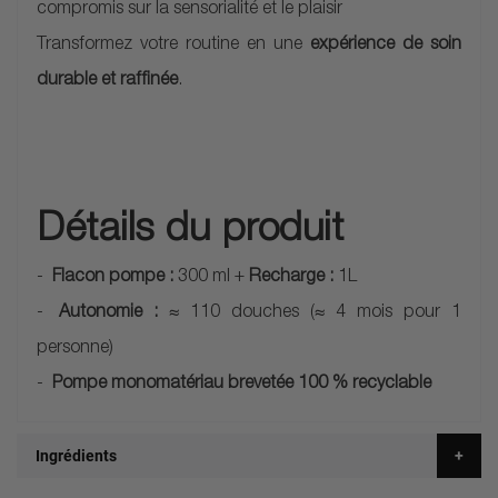
compromis sur la sensorialité et le plaisir
Transformez votre routine en une
expérience de soin
durable et raffinée
.
Détails du produit
Flacon pompe :
300 ml +
Recharge :
1L
Autonomie :
≈ 110 douches (≈ 4 mois pour 1
personne)
Pompe monomatériau brevetée 100 % recyclable
Ingrédients