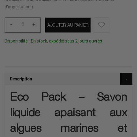
d'importation.)
-
+
AJOUTER AU PANIER
Disponibilité :
En stock, expédié sous 2 jours ouvrés
Description
Eco Pack – Savon
liquide apaisant aux
algues marines et