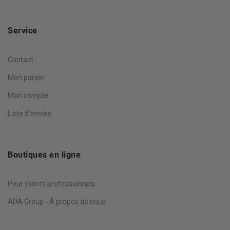
Service
Contact
Mon panier
Mon compte
Liste d’envies
Boutiques en ligne
Pour clients professionnels
ADA Group - Á propos de nous