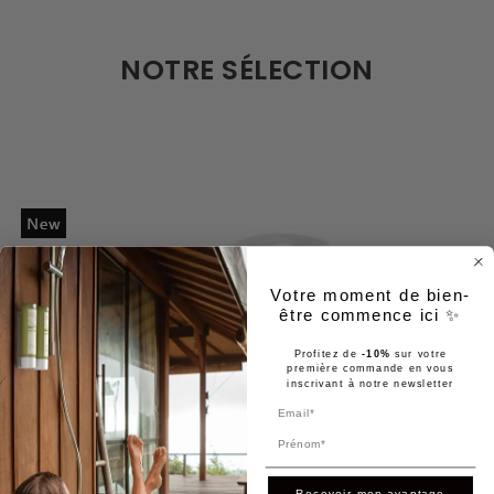
NOTRE SÉLECTION
Votre moment de bien-
être commence ici ✨
Profitez de
-10%
sur votre
première commande en vous
inscrivant à notre newsletter
Prénom
Recevoir mon avantage