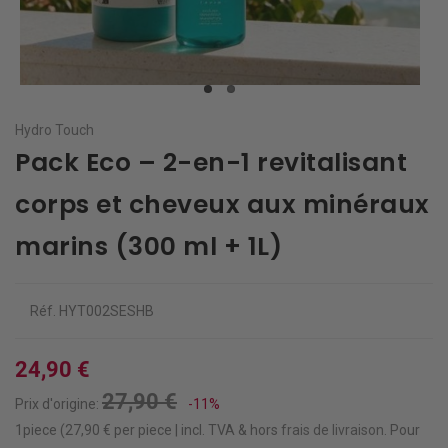
Hydro Touch
Pack Eco – 2-en-1 revitalisant
corps et cheveux aux minéraux
marins (300 ml + 1L)
Réf.
HYT002SESHB
24,90 €
27,90 €
Prix d'origine:
-11%
1piece (27,90 € per piece | incl. TVA & hors
frais de livraison
.
Pour