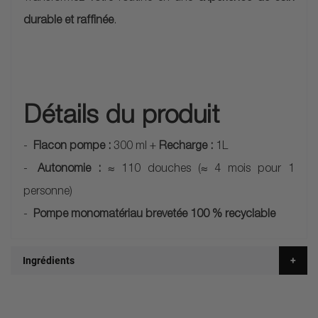
durable et raffinée
.
Détails du produit
Flacon pompe :
300 ml +
Recharge :
1L
Autonomie :
≈ 110 douches (≈ 4 mois pour 1
personne)
Pompe monomatériau brevetée 100 % recyclable
Ingrédients