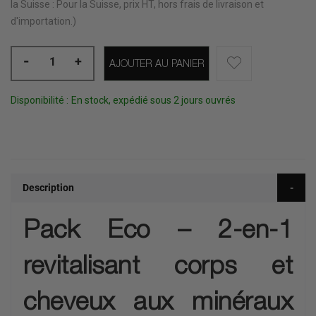
la Suisse : Pour la Suisse, prix HT, hors frais de livraison et
d'importation.)
-
+
AJOUTER AU PANIER
Disponibilité :
En stock, expédié sous 2 jours ouvrés
Description
Pack Eco – 2-en-1
revitalisant corps et
cheveux aux minéraux