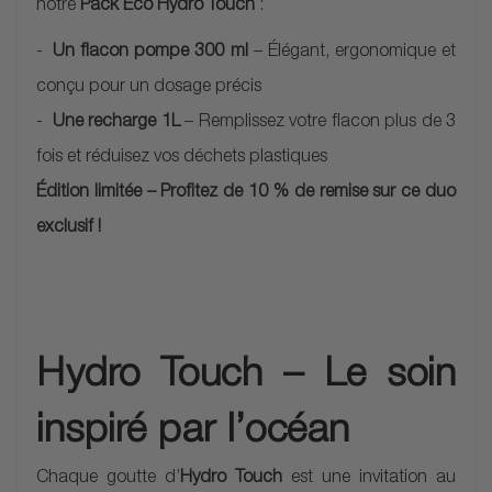
notre
Pack Eco Hydro Touch
:
Un flacon pompe 300 ml
– Élégant, ergonomique et
conçu pour un dosage précis
Une recharge 1L
– Remplissez votre flacon plus de 3
fois et réduisez vos déchets plastiques
Édition limitée – Profitez de 10 % de remise sur ce duo
exclusif !
Hydro Touch – Le soin
inspiré par l’océan
Chaque goutte d’
Hydro Touch
est une invitation au