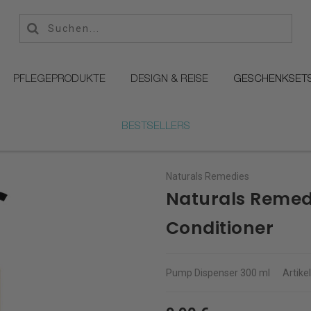
PFLEGEPRODUKTE
DESIGN & REISE
GESCHENKSET
BESTSELLERS
Naturals Remedies
Naturals Remed
Conditioner
Pump Dispenser
300 ml
Artike