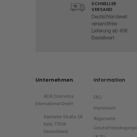
SCHNELLER
VERSAND
Deutschlandweit
versandfreie
Lieferung ab 45€
Bestellwert
Unternehmen
Information
ADA Cosmetics
FAQ
International GmbH
Impressum
Rastatter Straße 2A
Allgemeine
Kehl, 77694
Geschäftsbedingunge
Deutschland