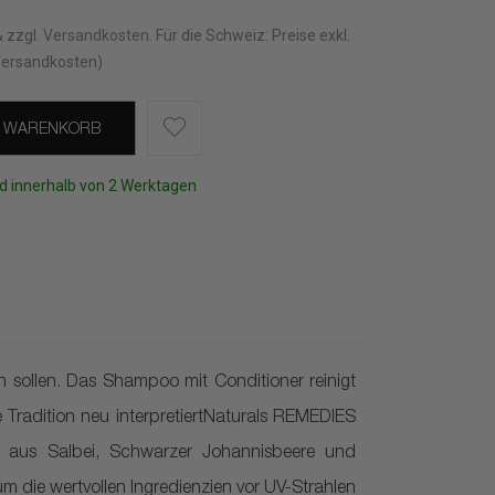
& zzgl.
Versandkosten
.
Für die Schweiz: Preise exkl.
Versandkosten)
N WARENKORB
d innerhalb von 2 Werktagen
sollen. Das Shampoo mit Conditioner reinigt
 Tradition neu interpretiertNaturals REMEDIES
en aus Salbei, Schwarzer Johannisbeere und
um die wertvollen Ingredienzien vor UV-Strahlen