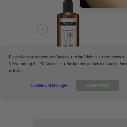
Diese Website verwendet Cookies, um Ihr Erlebnis zu verbessern. 
Verwendung ALLER Cookies zu. Sie können jedoch die Cookie-Einste
NATURALS REMEDIES Duschgel im
Natu
erteilen.
Pumpspender, 300 ml
i
1 VPE = 1
Cookie-Einstellungen
AKZEPTIEREN
In den Warenkorb
In 