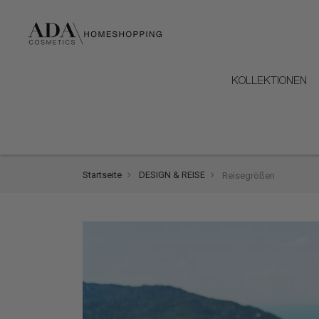
KOLLEKTIONEN
Startseite
DESIGN & REISE
Reisegrößen