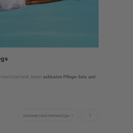
egs
 Hotel-Kosmetik, bietet
exklusive Pflege-Sets und
Absteigend sortieren