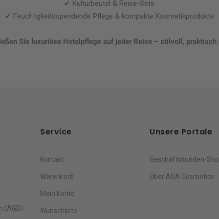
✔ Kulturbeutel & Reise-Sets
✔ Feuchtigkeitsspendende Pflege & kompakte Kosmetikprodukte
ßen Sie luxuriöse Hotelpflege auf jeder Reise – stilvoll, praktisch
Service
Unsere Portale
Kontakt
Geschäftskunden-Sh
Warenkorb
Über ADA Cosmetics
Mein Konto
n (AGB)
Wunschliste