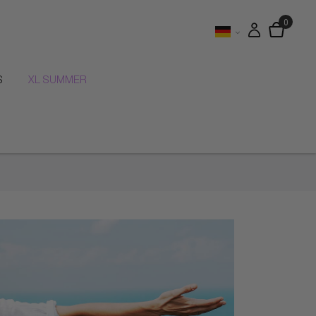
S
XL SUMMER