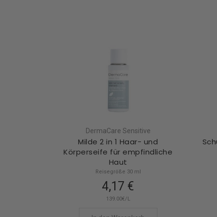
DermaCare Sensitive
Milde 2 in 1 Haar- und
Sch
Körperseife für empfindliche
Haut
Reisegröße 30 ml
4,17 €
139.00€/L