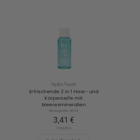
Hydro Touch
Erfrischende 2 in 1 Haar- und
Körperseife mit
Meeresmineralien
Reisegröße 30 ml
3,41 €
113.67€/L