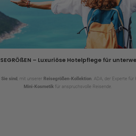
ISEGRÖßEN – Luxuriöse Hotelpflege für unterw
Sie sind
, mit unserer
Reisegrößen-Kollektion
. ADA, der Experte für
Mini-Kosmetik
für anspruchsvolle Reisende.