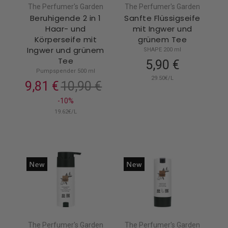
The Perfumer's Garden
The Perfumer's Garden
Beruhigende 2 in 1
Sanfte Flüssigseife
Haar- und
mit Ingwer und
Körperseife mit
grünem Tee
Ingwer und grünem
SHAPE 200 ml
Tee
5,90 €
Pumpspender 500 ml
29.50€/L
9,81 €
10,90 €
-10%
19.62€/L
The Perfumer's Garden
The Perfumer's Garden