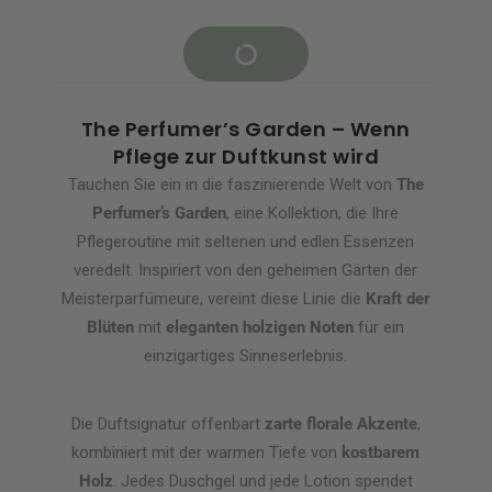
The Perfumer’s Garden – Wenn
Pflege zur Duftkunst wird
Tauchen Sie ein in die faszinierende Welt von
The
Perfumer’s Garden
, eine Kollektion, die Ihre
Pflegeroutine mit seltenen und edlen Essenzen
veredelt. Inspiriert von den geheimen Gärten der
Meisterparfümeure, vereint diese Linie die
Kraft der
Blüten
mit
eleganten holzigen Noten
für ein
einzigartiges Sinneserlebnis.
Die Duftsignatur offenbart
zarte florale Akzente
,
kombiniert mit der warmen Tiefe von
kostbarem
Holz
. Jedes Duschgel und jede Lotion spendet