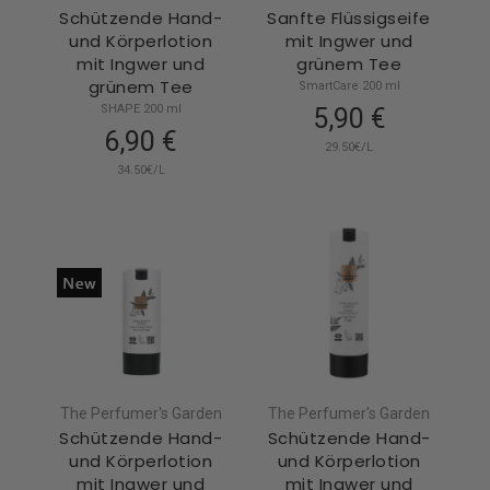
Schützende Hand-
Sanfte Flüssigseife
und Körperlotion
mit Ingwer und
mit Ingwer und
grünem Tee
grünem Tee
SmartCare 200 ml
SHAPE 200 ml
5,90 €
6,90 €
29.50€/L
34.50€/L
The Perfumer's Garden
The Perfumer's Garden
Schützende Hand-
Schützende Hand-
und Körperlotion
und Körperlotion
mit Ingwer und
mit Ingwer und