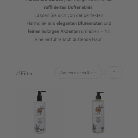
raffiniertes Dufterlebnis
.
Lassen Sie sich von der perfekten
Harmonie aus
eleganten Blütennoten
und
feinen holzigen Akzenten
umhüllen – für
eine verführerisch duftende Haut.
Filter
Absteigend s