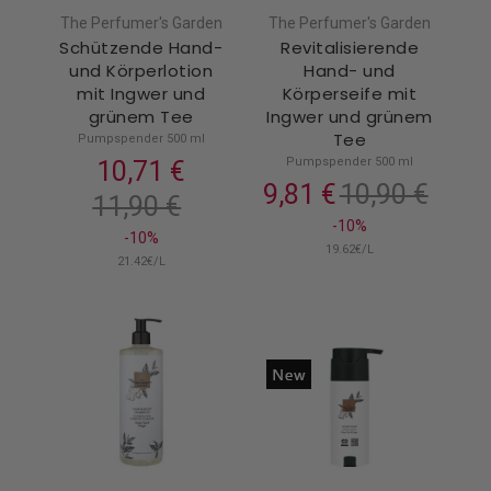
The Perfumer's Garden
The Perfumer's Garden
Schützende Hand-
Revitalisierende
und Körperlotion
Hand- und
mit Ingwer und
Körperseife mit
grünem Tee
Ingwer und grünem
Tee
Pumpspender 500 ml
Pumpspender 500 ml
10,71 €
9,81 €
10,90 €
11,90 €
-10%
-10%
19.62€/L
21.42€/L