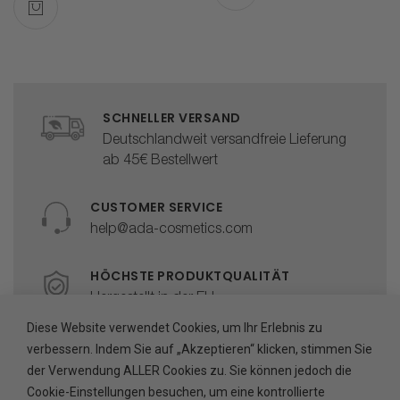
SCHNELLER VERSAND
Deutschlandweit versandfreie Lieferung
ab 45€ Bestellwert
CUSTOMER SERVICE
help@ada-cosmetics.com
HÖCHSTE PRODUKTQUALITÄT
Hergestellt in der EU
Diese Website verwendet Cookies, um Ihr Erlebnis zu
SICHERE BEZAHLUNG
verbessern. Indem Sie auf „Akzeptieren“ klicken, stimmen Sie
Abgesichert durch Trusted Shops
der Verwendung ALLER Cookies zu. Sie können jedoch die
Cookie-Einstellungen besuchen, um eine kontrollierte