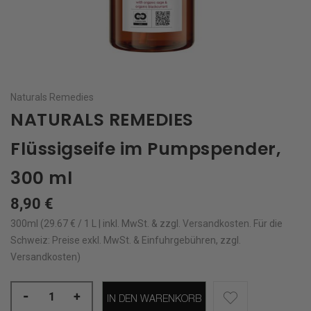
Naturals Remedies
NATURALS REMEDIES
Flüssigseife im Pumpspender,
300 ml
8,90 €
300ml (29.67 € / 1 L | inkl. MwSt. & zzgl.
Versandkosten
.
Für die
Schweiz: Preise exkl. MwSt. & Einfuhrgebühren, zzgl.
Versandkosten)
-
+
IN DEN WARENKORB