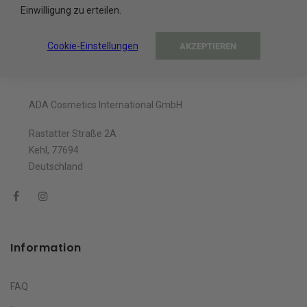
Einwilligung zu erteilen.
Cookie-Einstellungen
AKZEPTIEREN
Unternehmen
ADA Cosmetics International GmbH
Rastatter Straße 2A
Kehl, 77694
Deutschland
Information
FAQ