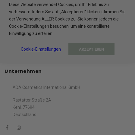
Diese Website verwendet Cookies, um Ihr Erlebnis zu
Hergestellt in der EU
verbessern. Indem Sie auf „Akzeptieren“ klicken, stimmen Sie
der Verwendung ALLER Cookies zu. Sie können jedoch die
SICHERE BEZAHLUNG
Cookie-Einstellungen besuchen, um eine kontrollierte
Abgesichert durch Trusted Shops
Einwilligung zu erteilen.
Cookie-Einstellungen
AKZEPTIEREN
Unternehmen
ADA Cosmetics International GmbH
Rastatter Straße 2A
Kehl, 77694
Deutschland