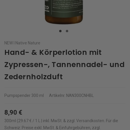
NEW I Native Nature
Hand- & Körperlotion mit
Zypressen-, Tannennadel- und
Zedernholzduft
Pumpspender
300 ml
Artikelnr.
NAN300CNHBL
8,90 €
300ml (29.67 € / 1 L | inkl. MwSt. & zzgl.
Versandkosten
.
Für die
Schweiz: Preise exkl. MwSt. & Einfuhrgebühren, zzgl.