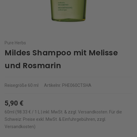
Pure Herbs
Mildes Shampoo mit Melisse
und Rosmarin
Reisegröße
60 ml
Artikelnr.
PHE060CTSHA
5,90 €
60ml (98.33 € / 1 L | inkl. MwSt. & zzgl.
Versandkosten
.
Für die
Schweiz: Preise exkl. MwSt. & Einfuhrgebühren, zzgl.
Versandkosten)