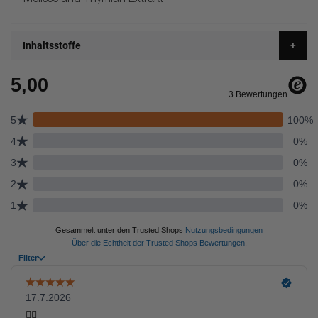
Melisse und Thymian Extrakt
Inhaltsstoffe