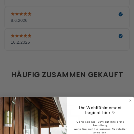
HÄUFIG ZUSAMMEN GEKAUFT
Ihr Wohlfühlmoment
beginnt hier ✨
Genießen Sie -10% auf Ihre erste
Bestellung,
wenn Sie sich für unseren Newsletter
anmelden.