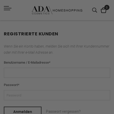
REGISTRIERTE KUNDEN
Wenn Sie ein Konto haben, melden Sie sich mit Ihrer Kundennummer
oder mit Ihrer e-Mail Adresse an.
Benutzername / E-Mailadresse
*
Passwort
*
Anmelden
Passwort vergessen?