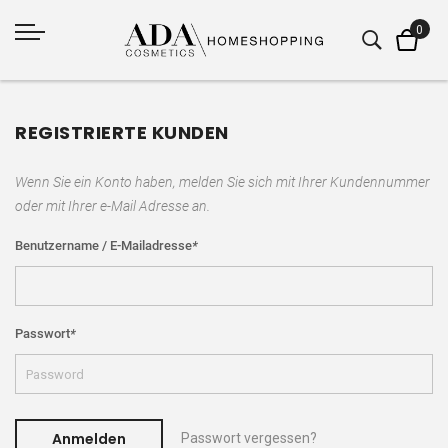
REGISTRIERTE KUNDEN
Wenn Sie ein Konto haben, melden Sie sich mit Ihrer Kundennummer
oder mit Ihrer e-Mail Adresse an.
Benutzername / E-Mailadresse
*
Passwort
*
Anmelden
Passwort vergessen?