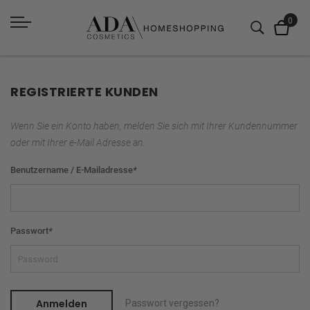
REGISTRIERTE KUNDEN
Wenn Sie ein Konto haben, melden Sie sich mit Ihrer Kundennummer
oder mit Ihrer e-Mail Adresse an.
Benutzername / E-Mailadresse
*
Passwort
*
Anmelden
Passwort vergessen?