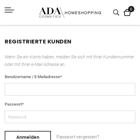
REGISTRIERTE KUNDEN
Wenn Sie ein Konto haben, melden Sie sich mit Ihrer Kundennummer
oder mit Ihrer e-Mail Adresse an.
Benutzername / E-Mailadresse
*
Passwort
*
Anmelden
Passwort vergessen?