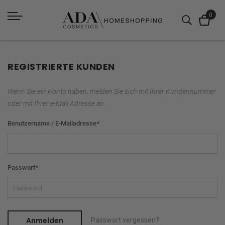
REGISTRIERTE KUNDEN
Wenn Sie ein Konto haben, melden Sie sich mit Ihrer Kundennummer
oder mit Ihrer e-Mail Adresse an.
Benutzername / E-Mailadresse
*
Passwort
*
Anmelden
Passwort vergessen?