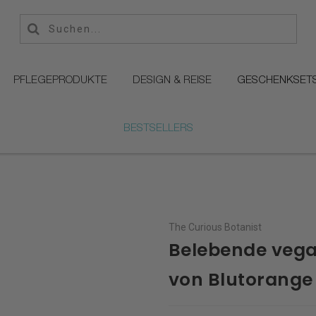
PFLEGEPRODUKTE
DESIGN & REISE
GESCHENKSET
BESTSELLERS
The Curious Botanist
Belebende vegan
von Blutorange