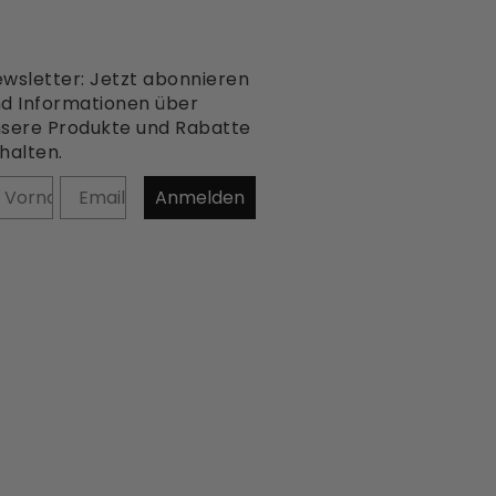
wsletter: Jetzt abonnieren
d Informationen über
sere Produkte und Rabatte
halten.
orname
Anmelden