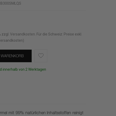
CB300SMLQS
& zzgl.
Versandkosten
.
Für die Schweiz: Preise exkl.
Versandkosten)
N WARENKORB
d innerhalb von 2 Werktagen
el mit 99% natürlichen Inhaltsstoffen reinigt