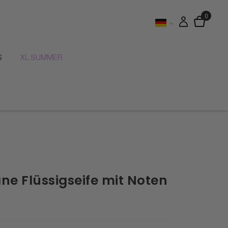
S
XL SUMMER
e Flüssigseife mit Noten