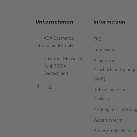
Unternehmen
Information
ADA Cosmetics
FAQ
International GmbH
Impressum
Rastatter Straße 2A
Allgemeine
Kehl, 77694
Geschäftsbedingunge
Deutschland
(AGB)
Datenschutz und
Cookies
Zahlung und Lieferun
Widerrufsrecht
Barrierefreiheitserklä