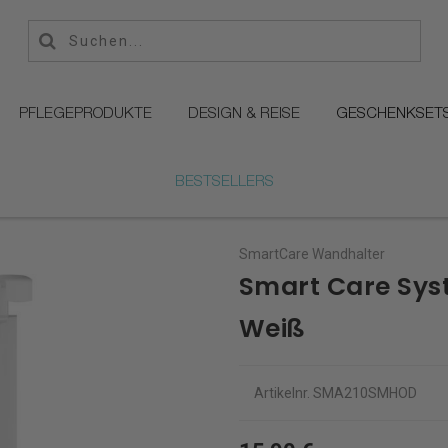
PFLEGEPRODUKTE
DESIGN & REISE
GESCHENKSET
BESTSELLERS
SmartCare Wandhalter
Smart Care Sys
Weiß
Artikelnr.
SMA210SMHOD