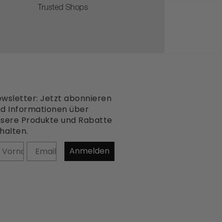
Trusted Shops
wsletter: Jetzt abonnieren
d Informationen über
sere Produkte und Rabatte
halten.
orname
Anmelden