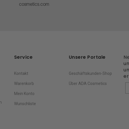
cosmetics.com
Service
Unsere Portale
Ne
un
un
Kontakt
Geschäftskunden-Shop
er
Warenkorb
Über ADA Cosmetics
V
Mein Konto
n
Wunschliste