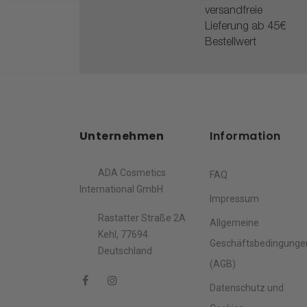
versandfreie
Lieferung ab 45€
Bestellwert
Unternehmen
Information
ADA Cosmetics
FAQ
International GmbH
Impressum
Rastatter Straße 2A
Allgemeine
Kehl, 77694
Geschäftsbedingunge
Deutschland
(AGB)
Datenschutz und