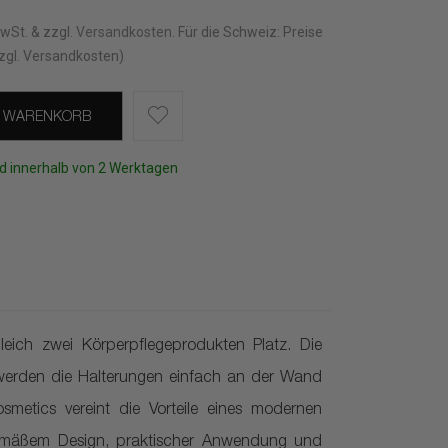
MwSt. & zzgl.
Versandkosten
.
Für die Schweiz: Preise
zgl. Versandkosten)
N WARENKORB
d innerhalb von 2 Werktagen
eich zwei Körperpflegeprodukten Platz. Die
t werden die Halterungen einfach an der Wand
etics vereint die Vorteile eines modernen
tgemäßem Design, praktischer Anwendung und