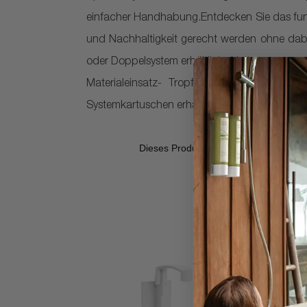
einfacher Handhabung.Entdecken Sie das funk
und Nachhaltigkeit gerecht werden ohne dabei
oder Doppelsystem erhältlich- Halterungen zu
Materialeinsatz- Tropffreie Dosierung und 
Systemkartuschen erhältlich für viele Kosmeti