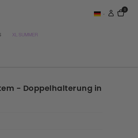
S
XL SUMMER
tem - Doppelhalterung in