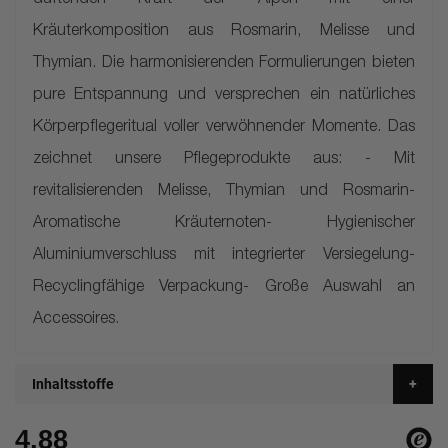
duftenden Kraft der Alpen mit einer
Kräuterkomposition aus Rosmarin, Melisse und
Thymian. Die harmonisierenden Formulierungen bieten
pure Entspannung und versprechen ein natürliches
Körperpflegeritual voller verwöhnender Momente. Das
zeichnet unsere Pflegeprodukte aus: - Mit
revitalisierenden Melisse, Thymian und Rosmarin-
Aromatische Kräuternoten- Hygienischer
Aluminiumverschluss mit integrierter Versiegelung-
Recyclingfähige Verpackung- Große Auswahl an
Accessoires.
Inhaltsstoffe