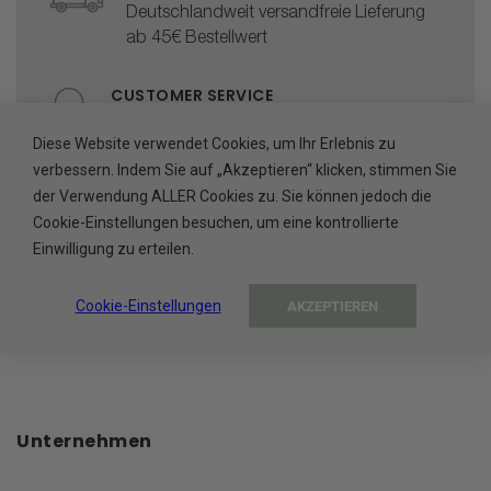
Deutschlandweit versandfreie Lieferung
ab 45€ Bestellwert
CUSTOMER SERVICE
help@ada-cosmetics.com
Diese Website verwendet Cookies, um Ihr Erlebnis zu
verbessern. Indem Sie auf „Akzeptieren“ klicken, stimmen Sie
HÖCHSTE PRODUKTQUALITÄT
der Verwendung ALLER Cookies zu. Sie können jedoch die
Hergestellt in der EU
Cookie-Einstellungen besuchen, um eine kontrollierte
Einwilligung zu erteilen.
SICHERE BEZAHLUNG
Abgesichert durch Trusted Shops
Cookie-Einstellungen
AKZEPTIEREN
Unternehmen