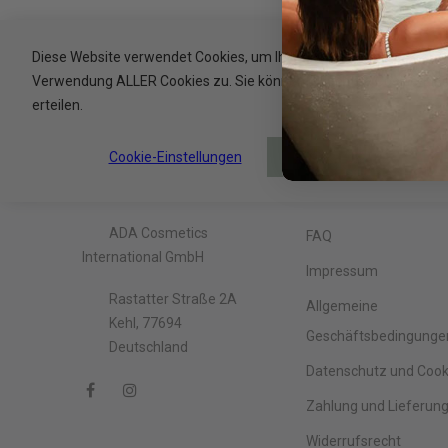
Diese Website verwendet Cookies, um Ihr Erlebnis zu verbessern. 
Verwendung ALLER Cookies zu. Sie können jedoch die Cookie-Einste
erteilen.
Cookie-Einstellungen
AKZEPTIEREN
Unternehmen
Information
ADA Cosmetics
FAQ
International GmbH
Impressum
Rastatter Straße 2A
Allgemeine
Kehl, 77694
Geschäftsbedingunge
Deutschland
Datenschutz und Cook
Zahlung und Lieferun
Widerrufsrecht