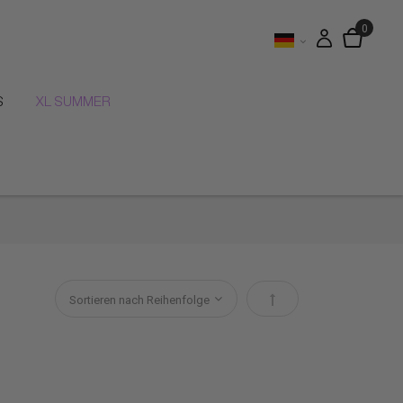
S
XL SUMMER
Absteigend sortieren