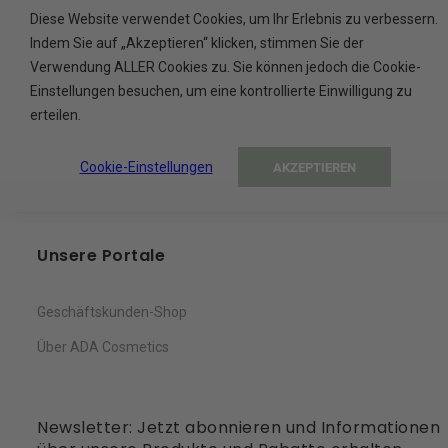
Service
Diese Website verwendet Cookies, um Ihr Erlebnis zu verbessern.
Indem Sie auf „Akzeptieren“ klicken, stimmen Sie der
Verwendung ALLER Cookies zu. Sie können jedoch die Cookie-
Kontakt
Einstellungen besuchen, um eine kontrollierte Einwilligung zu
Warenkorb
erteilen.
Mein Konto
Cookie-Einstellungen
AKZEPTIEREN
Wunschliste
Unsere Portale
Geschäftskunden-Shop
Über ADA Cosmetics
Newsletter: Jetzt abonnieren und Informationen