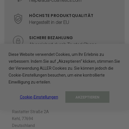
help@ada-cosmetics.com
HÖCHSTE PRODUKTQUALITÄT
Hergestellt in der EU
SICHERE BEZAHLUNG
Abgesichert durch Trusted Shops
Diese Website verwendet Cookies, um Ihr Erlebnis zu
verbessern. Indem Sie auf „Akzeptieren“ klicken, stimmen Sie
der Verwendung ALLER Cookies zu. Sie können jedoch die
Cookie-Einstellungen besuchen, um eine kontrollierte
Einwilligung zu erteilen.
Unternehmen
Cookie-Einstellungen
AKZEPTIEREN
ADA Cosmetics International GmbH
Rastatter Straße 2A
Kehl, 77694
Deutschland