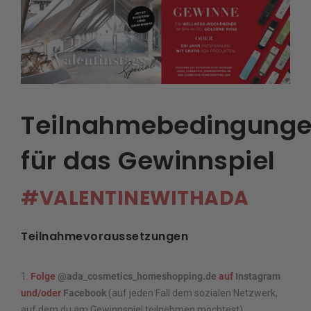
Teilnahmebedingung
für das Gewinnspiel
#VALENTINEWITHADA
Teilnahmevoraussetzungen
1.
Folge
@ada_cosmetics_homeshopping.de
auf
Instagram
und/oder
Facebook
(auf jeden Fall dem sozialen Netzwerk,
auf dem du am Gewinnspiel teilnehmen möchtest).