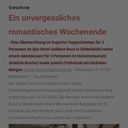
Gewinne
Ein unvergessliches
romantisches Wochenende
- Eine Übernachtung im Superior Doppelzimmer für 2
Personen im
Spa-Hotel Goldene Rose
in Dinkelsbühl nebst
einem Abendessen für 2 Personen im Hotelrestaurant
(
Kantine Rosine
) sowie jeweils Frühstück am nächsten
Morgen
(
www.hotelgoldenerose.de
- Marktplatz 4, 91550
Dinkelsbühl – Deutschland).
Der Gewinn wird vom Hotel in Form eines
Geschenkgutscheins bereitgestellt und ist 24 Monate lang
gültig (bis zum 26.01.2026). Die Anreise zum Hotel Goldene
Rose in Dinkelsbühl sowie alle weiteren Ausgaben (z. B.
Getränke an der Hotelbar usw.) sind nicht im Gewinn
enthalten und gehen zu Lasten des Gewinners.