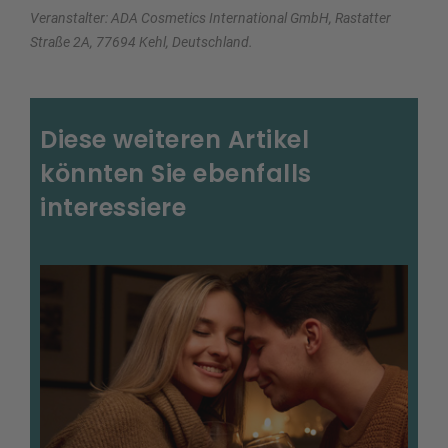
Veranstalter: ADA Cosmetics International GmbH, Rastatter
Straße 2A, 77694 Kehl, Deutschland.
Diese weiteren Artikel
könnten Sie ebenfalls
interessiere