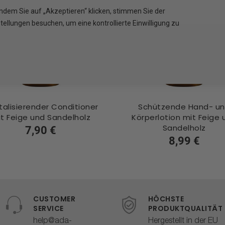
Indem Sie auf „Akzeptieren“ klicken, stimmen Sie der
llungen besuchen, um eine kontrollierte Einwilligung zu
talisierender Conditioner
Schützende Hand- u
t Feige und Sandelholz
Körperlotion mit Feige 
Sandelholz
7,90 €
8,99 €
CUSTOMER
HÖCHSTE
SERVICE
PRODUKTQUALITÄT
help@ada-
Hergestellt in der EU