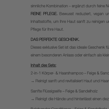
sinnliche Kombination – ergänzt durch feine
REINE PFLEGE.
Bewusst reduziert, vegan un
Inhaltsstoffe, um Ihre Haut sanft zu reinige
Pflege für Ihre Haut.
DAS PERFEKTE GESCHENK.
Dieses exklusive Set ist das ideale Geschenk f
einem besonderen Anlass oder einfach als klei
Inhalt des Sets:
2-in-1 Körper- & Haarshampoo – Feige & Sand
→ Reinigt sanft und revitalisiert Haut und Haar
Sanfte Flüssigseife – Feige & Sandelholz
→ Reinigt die Hände und hinterlässt einen dez