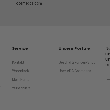
cosmetics.com
Service
Unsere Portale
Ne
un
un
Kontakt
Geschäftskunden-Shop
er
Warenkorb
Über ADA Cosmetics
V
Mein Konto
n
Wunschliste