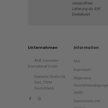
versandfreie
Lieferung ab 45€
Bestellwert
Unternehmen
Information
ADA Cosmetics
FAQ
International GmbH
Impressum
Rastatter Straße 2A
Allgemeine
Kehl, 77694
Geschäftsbedingunge
Deutschland
(AGB)
Datenschutz und