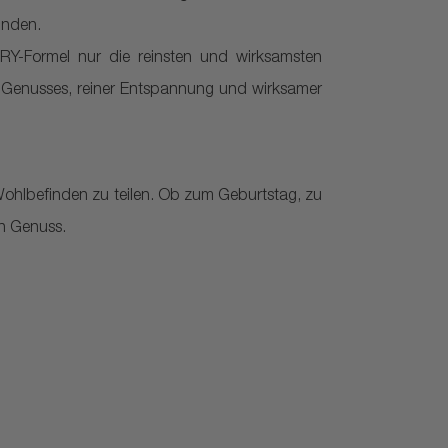
inden.
RY-Formel nur die reinsten und wirksamsten
en Genusses, reiner Entspannung und wirksamer
d Wohlbefinden zu teilen. Ob zum Geburtstag, zu
en Genuss.