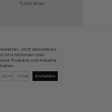
Trusted Shops
wsletter: Jetzt abonnieren
d Informationen über
sere Produkte und Rabatte
halten.
orname
Anmelden