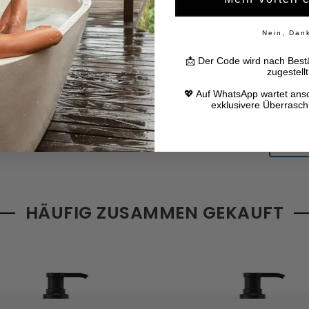
Nein, Dan
📩 Der Code wird nach Bestä
zugestellt
💖 Auf WhatsApp wartet ans
exklusivere Überrasc
HÄUFIG ZUSAMMEN GEKAUFT