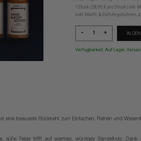
1Stück (28,90 € pro Stück | inkl. 
exkl. MwSt. & Einfuhrgebühren, z
-
+
IN DE
Verfügbarkeit:
Auf Lager, Versan
e
ist eine bewusste Rückkehr zum Einfachen, Reinen und Wesentlic
e, süße Feige trifft auf warmes, würziges Sandelholz. Dank