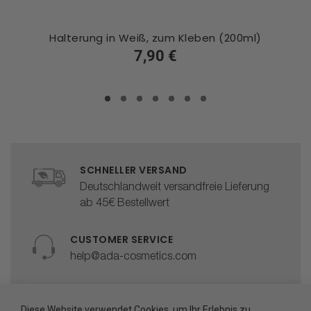
Halterung in Weiß, zum Kleben (200ml)
7,90 €
SCHNELLER VERSAND
Deutschlandweit versandfreie Lieferung
ab 45€ Bestellwert
CUSTOMER SERVICE
help@ada-cosmetics.com
HÖCHSTE PRODUKTQUALITÄT
Diese Website verwendet Cookies, um Ihr Erlebnis zu
Hergestellt in der EU