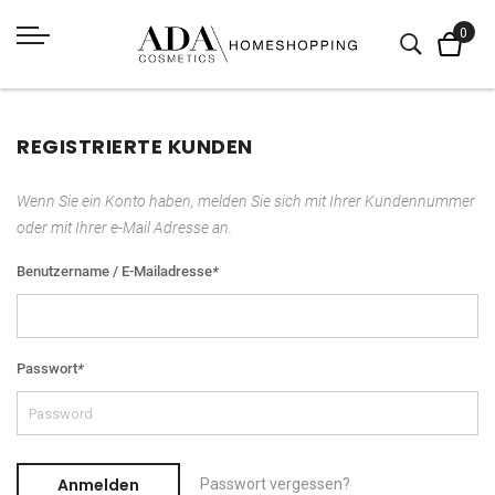
REGISTRIERTE KUNDEN
Wenn Sie ein Konto haben, melden Sie sich mit Ihrer Kundennummer
oder mit Ihrer e-Mail Adresse an.
Benutzername / E-Mailadresse
*
Passwort
*
Anmelden
Passwort vergessen?