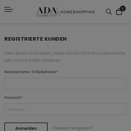
REGISTRIERTE KUNDEN
Wenn Sie ein Konto haben, melden Sie sich mit Ihrer Kundennummer
oder mit Ihrer e-Mail Adresse an.
Benutzername / E-Mailadresse
*
Passwort
*
Anmelden
Passwort vergessen?