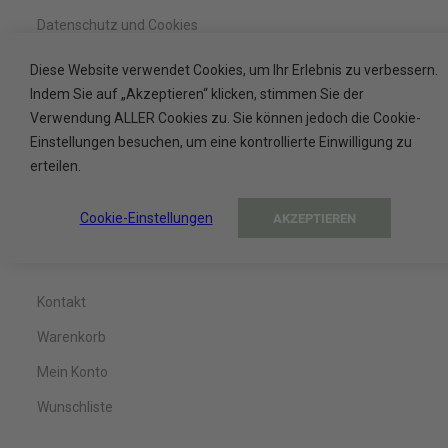
Datenschutz und Cookies
Zahlung und Lieferung
Diese Website verwendet Cookies, um Ihr Erlebnis zu verbessern.
Indem Sie auf „Akzeptieren“ klicken, stimmen Sie der
Widerrufsrecht
Verwendung ALLER Cookies zu. Sie können jedoch die Cookie-
Barrierefreiheitserklärung
Einstellungen besuchen, um eine kontrollierte Einwilligung zu
Black Friday
erteilen.
Cookie-Einstellungen
AKZEPTIEREN
Service
Kontakt
Warenkorb
Mein Konto
Wunschliste