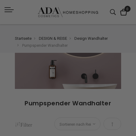
Startseite
DESIGN & REISE
Design Wandhalter
Pumpspender Wandhalter
Pumpspender Wandhalter
Filter
Absteigend s