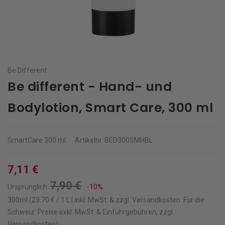
Be Different
Be different - Hand- und
Bodylotion, Smart Care, 300 ml
SmartCare
300 ml
Artikelnr.
BED300SMHBL
7,11 €
7,90 €
Ursprünglich:
-10%
300ml (23.70 € / 1 L | inkl. MwSt. & zzgl.
Versandkosten
.
Für die
Schweiz: Preise exkl. MwSt. & Einfuhrgebühren, zzgl.
Versandkosten)