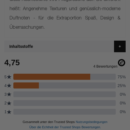
diese Kosmetiklinie Ihre Pflegeroutine auf. Be different
heißt: Angenehme Texturen und genüsslich-moderne
Duftnoten - für die Extraportion Spaß, Design &
Überraschungen.
Inhaltsstoffe