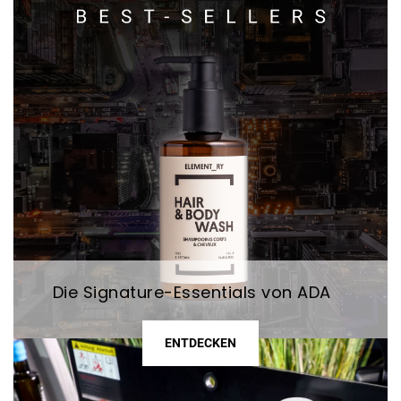
Die Signature-Essentials von ADA
ENTDECKEN