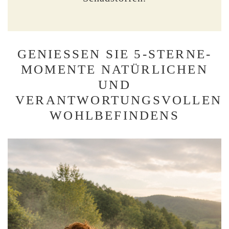
GENIESSEN SIE 5-STERNE-M
OMENTE NATÜRLICHEN U
ND V
ERANTWORTUNGSVOLLEN W
OHLBEFINDENS