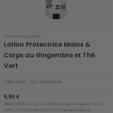
The Perfumer's Garden
Lotion Protectrice Mains &
Corps au Gingembre et Thé
Vert
SHAPE
300 ml
Réf.
TPA300SPHBL
9,90 €
300ml (33.00 € / 1 L | incl. TVA & hors
frais de livraison
.
Pour la
Suisse : Pour la Suisse, prix HT, hors frais de livraison et