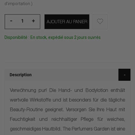
d'importation.)
-
+
AJOUTER AU PANIER
Disponibilité :
En stock, expédié sous 2 jours ouvrés
Description
Verwöhnung pur! Die Hand- und Bodylotion enthält
wertvolle Wirkstoffe und ist besonders für die tägliche
Beauty-Routine geeignet. Versorgen Sie Ihre Haut mit
Feuchtigkeit und reichhaltiger Pflege für weiches,
geschmeidiges Hautbild. The Perfumers Garden ist eine